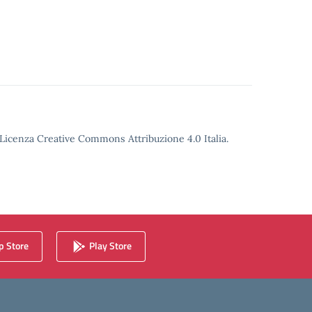
o Licenza Creative Commons Attribuzione 4.0 Italia.
 Store
Play Store