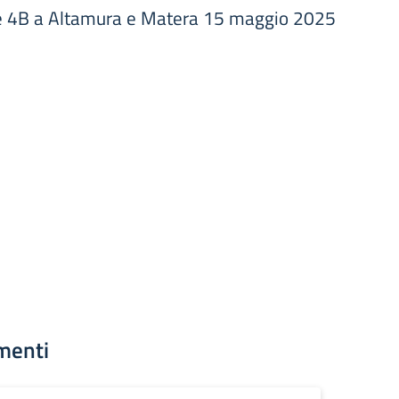
4A e 4B a Altamura e Matera 15 maggio 2025
menti