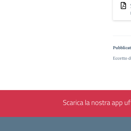
Pubblicat
Eccetto d
Scarica la nostra app uff