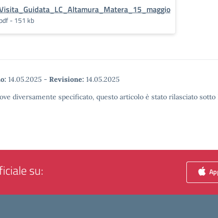
Visita_Guidata_LC_Altamura_Matera_15_maggio
pdf - 151 kb
o:
14.05.2025
-
Revisione:
14.05.2025
ove diversamente specificato, questo articolo è stato rilasciato sott
iciale su:
App