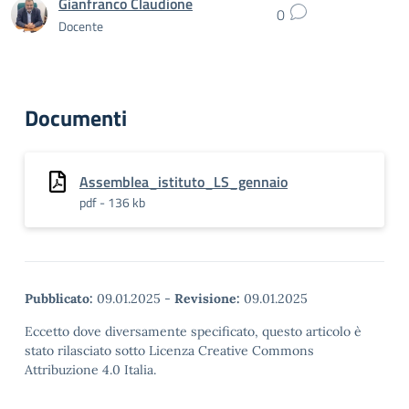
Gianfranco Claudione
0
Docente
Documenti
Assemblea_istituto_LS_gennaio
pdf - 136 kb
Pubblicato:
09.01.2025
-
Revisione:
09.01.2025
Eccetto dove diversamente specificato, questo articolo è
stato rilasciato sotto Licenza Creative Commons
Attribuzione 4.0 Italia.