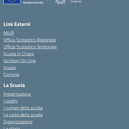
Cerignola
— Visita la pagina iniziale della scuola
Link Esterni
MIUR
Ufficio Scolastico Regionale
Ufficio Scolastico Territoriale
Scuola in Chiaro
Iscrizioni On Line
Invalsi
Comune
La Scuola
Presentazione
I luoghi
I numeri della scuola
Le carte della scuola
Organizzazione
La storia