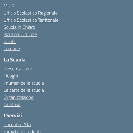
MIUR
Ufficio Scolastico Regionale
Ufficio Scolastico Territoriale
Scuola in Chiaro
Iscrizioni On Line
Invalsi
Comune
La Scuola
Presentazione
I luoghi
I numeri della scuola
Le carte della scuola
Organizzazione
La storia
I Servizi
Docenti e ATA
Famiglie e studenti