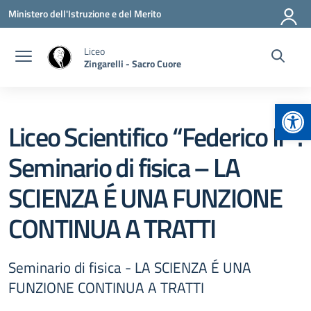
Vai ai contenuti
Vai al menu di navigazione
Vai al footer
Ministero dell'Istruzione e del Merito
Liceo
Zingarelli - Sacro Cuore
Apr
Liceo Scientifico “Federico II” :
Seminario di fisica – LA
SCIENZA É UNA FUNZIONE
CONTINUA A TRATTI
Seminario di fisica - LA SCIENZA É UNA
FUNZIONE CONTINUA A TRATTI