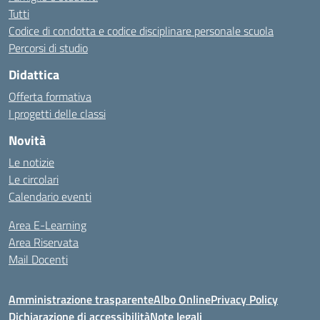
Tutti
Codice di condotta e codice disciplinare personale scuola
Percorsi di studio
Didattica
Offerta formativa
I progetti delle classi
Novità
Le notizie
Le circolari
Calendario eventi
Area E-Learning
Area Riservata
Mail Docenti
Amministrazione trasparente
Albo Online
Privacy Policy
Dichiarazione di accessibilità
Note legali