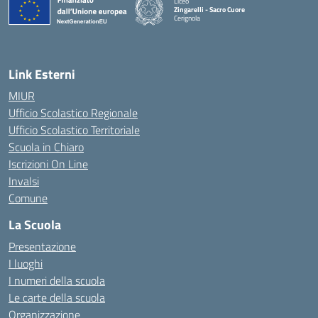
Liceo
Zingarelli - Sacro Cuore
Cerignola
— Visita la pagina iniziale della scuola
Link Esterni
MIUR
Ufficio Scolastico Regionale
Ufficio Scolastico Territoriale
Scuola in Chiaro
Iscrizioni On Line
Invalsi
Comune
La Scuola
Presentazione
I luoghi
I numeri della scuola
Le carte della scuola
Organizzazione