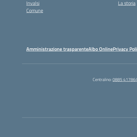
Invalsi
La storia
Comune
Amministrazione trasparente
Albo Online
Privacy Pol
Centralino:
0885 41786