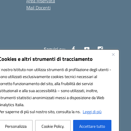
Area Riservata
Mail Docenti
Seguici su:
Cookies e altri strumenti di tracciamento
Il nostro Istituto non utilizza strumenti di profilazione degli utenti -
80008@pec.istruzione.it
sono utilizzati esclusivamente cookies tecnici necessari al
corretto funzionamento del sito, alla fruibilità dei servizi
istituzionali e alla sua accessibilità – sono utilizzati, inoltre,
strumenti statistici anonimizzati messi a disposizione da Web
Analytics Italia.
Per saperne di più sul nostro sito, consulta la ns.
Leggi di più
Personalizza
Cookie Policy.
Accettare tutto