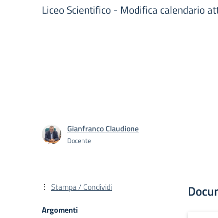
Liceo Scientifico - Modifica calendario a
Gianfranco Claudione
Docente
Stampa / Condividi
Docu
Argomenti