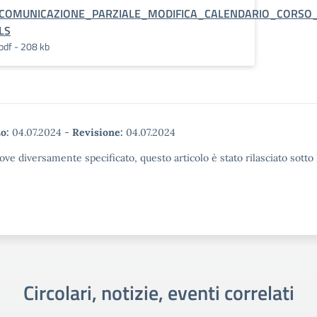
COMUNICAZIONE_PARZIALE_MODIFICA_CALENDARIO_CORSO
LS
pdf - 208 kb
o:
04.07.2024
-
Revisione:
04.07.2024
ove diversamente specificato, questo articolo è stato rilasciato sott
Circolari, notizie, eventi correlati