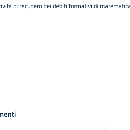
ttività di recupero dei debiti formativi di matemat
menti