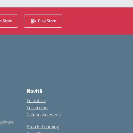
 Store
Play Store
Novità
Le notizie
Le circolari
Calendario eventi
iplinare
Area E-Learning