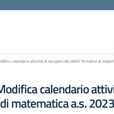
odifica calendario attività di recupero dei debiti formativi di mat
Modifica calendario attiv
i di matematica a.s. 20