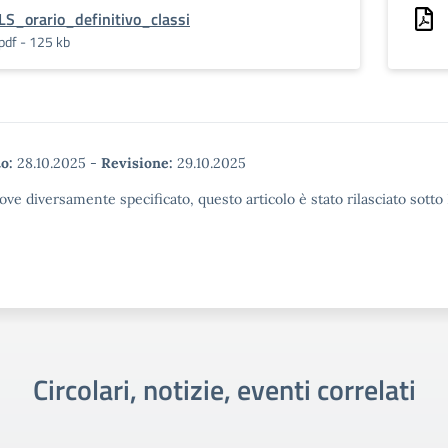
LS_orario_definitivo_classi
pdf - 125 kb
o:
28.10.2025
-
Revisione:
29.10.2025
ove diversamente specificato, questo articolo è stato rilasciato sott
Circolari, notizie, eventi correlati