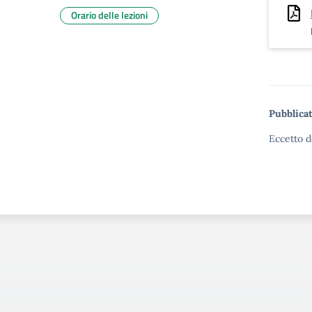
Orario delle lezioni
Pubblicat
Eccetto d