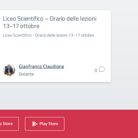
Liceo Scientifico – Orario delle lezioni
Orari
13-17 ottobre
Class
Liceo Scientifico - Orario delle lezioni 13-17 ottobre
Orario 
2025/
Gianfranco Claudione
0
Docente
 Store
Play Store