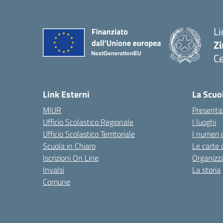
Li
Zi
Ce
— 
Link Esterni
La Scuo
MIUR
Presenta
Ufficio Scolastico Regionale
I luoghi
Ufficio Scolastico Territoriale
I numeri 
Scuola in Chiaro
Le carte 
Iscrizioni On Line
Organizz
Invalsi
La storia
Comune