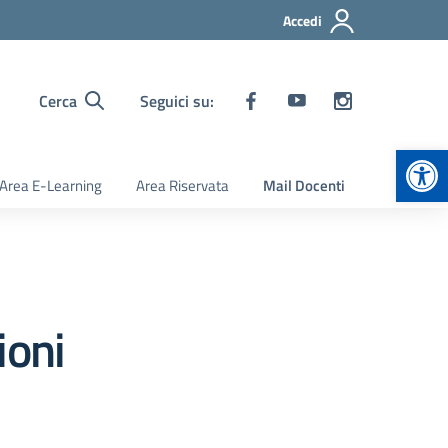
Accedi
Cerca
Seguici su:
Apr
Area E-Learning
Area Riservata
Mail Docenti
ioni