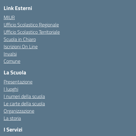
Link Esterni
MIUR
Ufficio Scolastico Regionale
Ufficio Scolastico Territoriale
Scuola in Chiaro
Iscrizioni On Line
Invalsi
Comune
La Scuola
Presentazione
I luoghi
I numeri della scuola
Le carte della scuola
Organizzazione
La storia
I Servizi