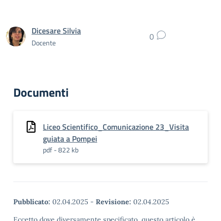
Dicesare Silvia
0
Docente
Documenti
Liceo Scientifico_Comunicazione 23_Visita
guiata a Pompei
pdf - 822 kb
Pubblicato:
02.04.2025
-
Revisione:
02.04.2025
Eccetto dove diversamente specificato, questo articolo è