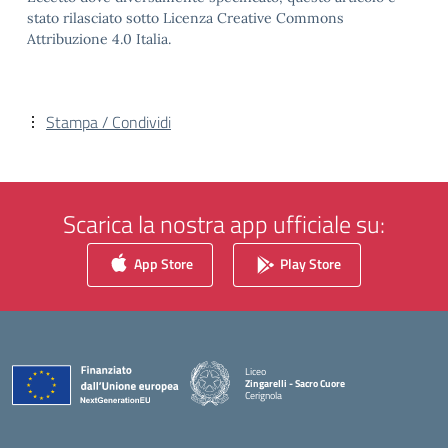
stato rilasciato sotto Licenza Creative Commons
Attribuzione 4.0 Italia.
Stampa / Condividi
Scarica la nostra app ufficiale su:
App Store
Play Store
Liceo
Zingarelli - Sacro Cuore
Cerignola
— Visita la pagina iniziale della scuola