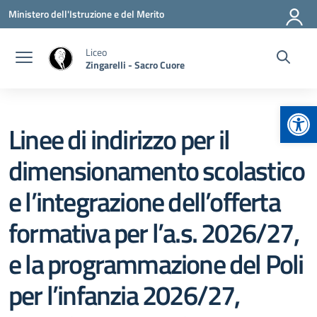
Vai ai contenuti
Vai al menu di navigazione
Vai al footer
Ministero dell'Istruzione e del Merito
Liceo
Zingarelli - Sacro Cuore
Apr
Linee di indirizzo per il
dimensionamento scolastico
e l’integrazione dell’offerta
formativa per l’a.s. 2026/27,
e la programmazione del Poli
per l’infanzia 2026/27,