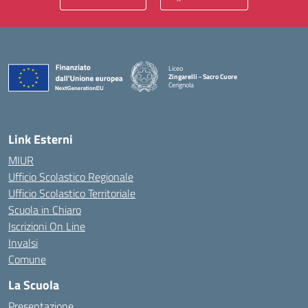
Liceo
Zingarelli - Sacro Cuore
Cerignola
— Visita la pagina iniziale della scuola
Link Esterni
MIUR
Ufficio Scolastico Regionale
Ufficio Scolastico Territoriale
Scuola in Chiaro
Iscrizioni On Line
Invalsi
Comune
La Scuola
Presentazione