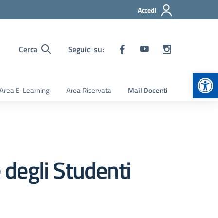
Accedi
Cerca
Seguici su:
Apr
Area E-Learning
Area Riservata
Mail Docenti
 degli Studenti