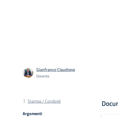
Gianfranco Claudione
Docente
Stampa / Condividi
Docu
Argomenti