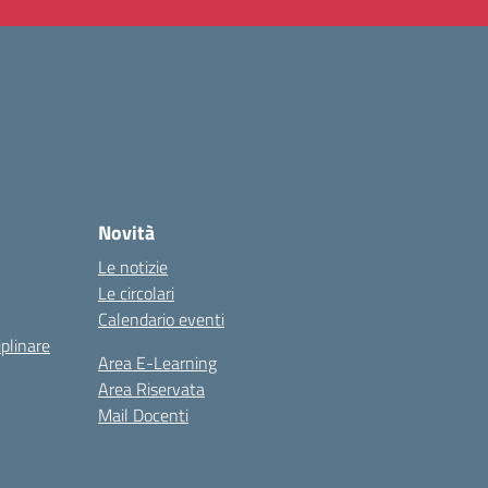
Novità
Le notizie
Le circolari
Calendario eventi
iplinare
Area E-Learning
Area Riservata
Mail Docenti