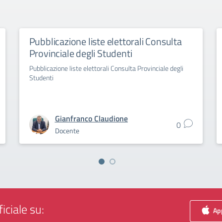
Pubblicazione liste elettorali Consulta
Provinciale degli Studenti
Pubblicazione liste elettorali Consulta Provinciale degli
Studenti
Gianfranco Claudione
0
Docente
iciale su:
App