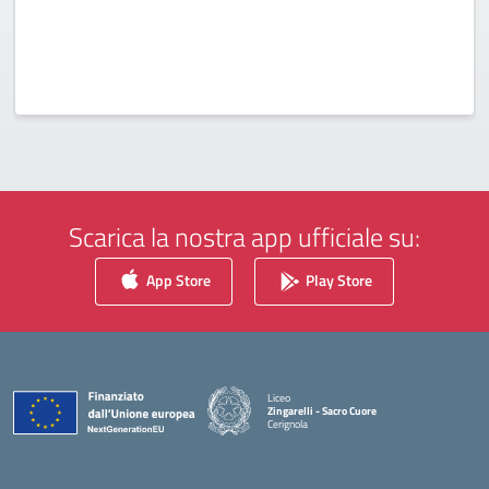
Scarica la nostra app ufficiale su:
App Store
Play Store
Liceo
Zingarelli - Sacro Cuore
Cerignola
— Visita la pagina iniziale della scuola