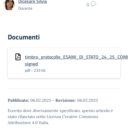
Dicesare Silvia
0
Docente
Documenti
timbro_protocollo_ESAMI_DI_STATO_24_25_COM
signed
pdf - 233 kb
Pubblicato:
06.02.2025
-
Revisione:
06.02.2025
Eccetto dove diversamente specificato, questo articolo è
stato rilasciato sotto Licenza Creative Commons
Attribuzione 4.0 Italia.