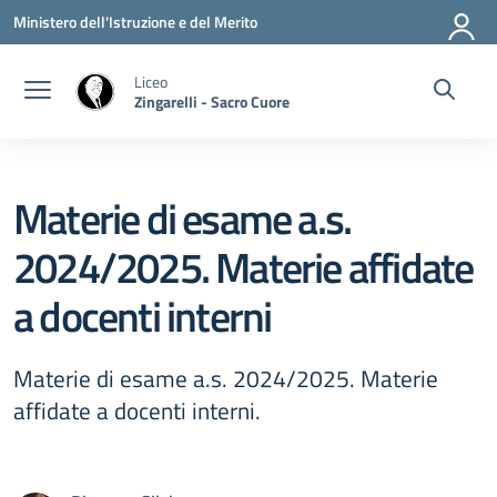
Vai ai contenuti
Vai al menu di navigazione
Vai al footer
Ministero dell'Istruzione e del Merito
Liceo
Zingarelli - Sacro Cuore
Materie di esame a.s.
2024/2025. Materie affidate
a docenti interni
Materie di esame a.s. 2024/2025. Materie
affidate a docenti interni.