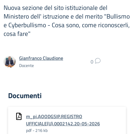
Nuova sezione del sito istituzionale del
Ministero dell' istruzione e del merito "Bullismo
e Cyberbullismo - Cosa sono, come riconoscerli,
cosa fare"
Gianfranco Claudione
0
Docente
Documenti
m_pi.AOODGSIP.REGISTRO
UFFICIALE(U).0002142.20-05-2026
pdf - 216 kb