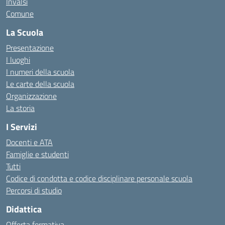
Invalsi
Comune
La Scuola
Presentazione
I luoghi
I numeri della scuola
Le carte della scuola
Organizzazione
La storia
I Servizi
Docenti e ATA
Famiglie e studenti
Tutti
Codice di condotta e codice disciplinare personale scuola
Percorsi di studio
Didattica
Offerta formativa