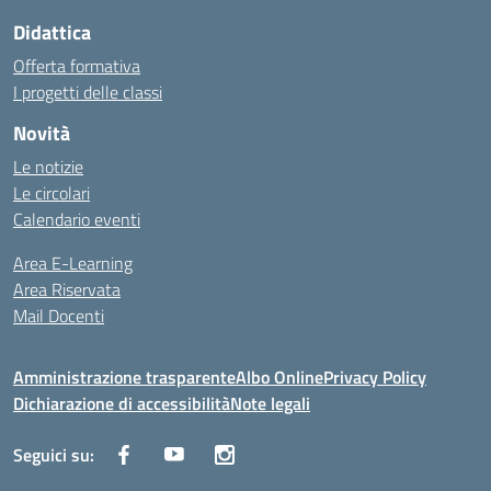
Didattica
Offerta formativa
I progetti delle classi
Novità
Le notizie
Le circolari
Calendario eventi
Area E-Learning
Area Riservata
Mail Docenti
Amministrazione trasparente
Albo Online
Privacy Policy
Dichiarazione di accessibilità
Note legali
Seguici su: