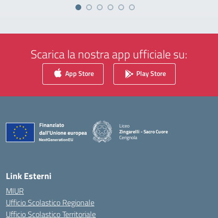
Scarica la nostra app ufficiale su:
App Store
Play Store
Liceo
Zingarelli - Sacro Cuore
Cerignola
— Visita la pagina iniziale della scuola
Link Esterni
MIUR
Ufficio Scolastico Regionale
Ufficio Scolastico Territoriale