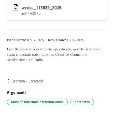
avviso_115839_2025
pdf - 425 kb
Pubblicato:
07.07.2025
-
Revisione:
07.07.2025
Eccetto dove diversamente specificato, questo articolo è
stato rilasciato sotto Licenza Creative Commons
Attribuzione 4.0 Italia.
Stampa / Condividi
Argomenti
Mobilità nazionale e internazionale
pnrr stem