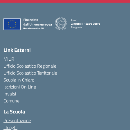
Liceo
Zingarelli - Sacro Cuore
Cerignola
— Visita la pagina iniziale della scuola
Link Esterni
MIUR
Ufficio Scolastico Regionale
Ufficio Scolastico Territoriale
Scuola in Chiaro
Iscrizioni On Line
Invalsi
Comune
La Scuola
Presentazione
I luoghi