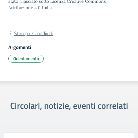
stato rilasciato sotto Licenza Creative Commons
Attribuzione 4.0 Italia.
Stampa / Condividi
Argomenti
Orientamento
Circolari, notizie, eventi correlati