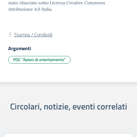
stato rilasciato sotto Licenza Creative Commons
Attribuzione 4.0 Italia.
Stampa / Condividi
Argomenti
POC "Azioni di orientamento"
Circolari, notizie, eventi correlati