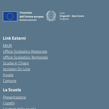
Liceo
Zingarelli - Sacro Cuore
Cerignola
— Visita la pagina iniziale della scuola
Link Esterni
MIUR
Ufficio Scolastico Regionale
Ufficio Scolastico Territoriale
Scuola in Chiaro
Iscrizioni On Line
Invalsi
Comune
La Scuola
Presentazione
I luoghi
I numeri della scuola