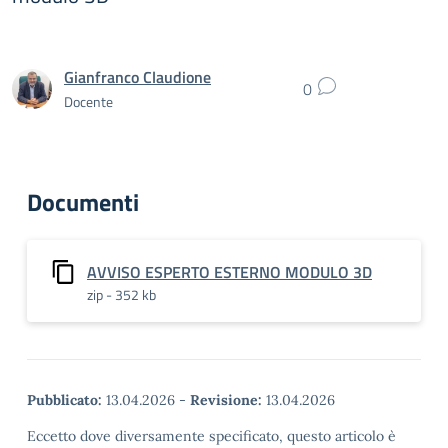
Gianfranco Claudione
0
Docente
Documenti
AVVISO ESPERTO ESTERNO MODULO 3D
zip - 352 kb
Pubblicato:
13.04.2026
-
Revisione:
13.04.2026
Eccetto dove diversamente specificato, questo articolo è