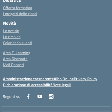
Didattica
Offerta formativa
I progetti delle classi
Novità
Le notizie
Le circolari
Calendario eventi
Area E-Learning
Area Riservata
Mail Docenti
Amministrazione trasparente
Albo Online
Privacy Policy
Dichiarazione di accessibilità
Note legali
Seguici su: