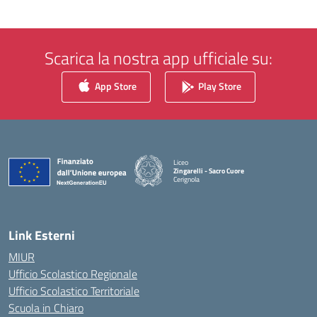
Scarica la nostra app ufficiale su:
App Store
Play Store
Liceo
Zingarelli - Sacro Cuore
Cerignola
— Visita la pagina iniziale della scuola
Link Esterni
MIUR
Ufficio Scolastico Regionale
Ufficio Scolastico Territoriale
Scuola in Chiaro