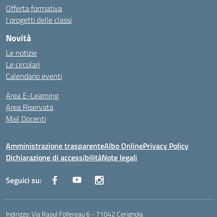
Offerta formativa
I progetti delle classi
Novità
Le notizie
Le circolari
Calendario eventi
Area E-Learning
Area Riservata
Mail Docenti
Amministrazione trasparente
Albo Online
Privacy Policy
Dichiarazione di accessibilità
Note legali
Seguici su:
Indirizzo:
Via Raoul Follereau 6 - 71042 Cerignola