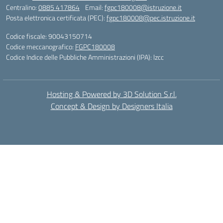
Centralino:
0885 417864
Email:
fgpc180008@istruzione.it
Posta elettronica certificata (PEC):
fgpc180008@pec.istruzione.it
Codice fiscale: 90043150714
Codice meccanografico:
FGPC180008
Codice Indice delle Pubbliche Amministrazioni (IPA): lzcc
Hosting & Powered by 3D Solution S.r.l.
Concept & Design by Designers Italia