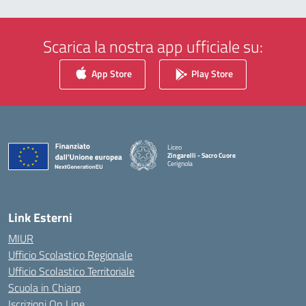
Scarica la nostra app ufficiale su:
App Store
Play Store
Liceo
Zingarelli - Sacro Cuore
Cerignola
— Visita la pagina iniziale della scuola
Link Esterni
MIUR
Ufficio Scolastico Regionale
Ufficio Scolastico Territoriale
Scuola in Chiaro
Iscrizioni On Line