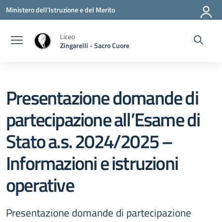
Vai ai contenuti
Vai al menu di navigazione
Vai al footer
Ministero dell'Istruzione e del Merito
Liceo
Zingarelli - Sacro Cuore
Presentazione domande di
partecipazione all’Esame di
Stato a.s. 2024/2025 –
Informazioni e istruzioni
operative
Presentazione domande di partecipazione