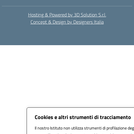
Hosting & Powered by 3D Solution S.r.l.
Concept & Design by Designers Italia
Cookies e altri strumenti di tracciamento
Il nostro Istituto non utilizza strumenti di profilazione degl