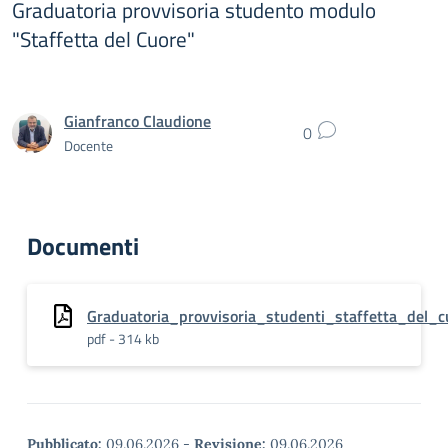
Graduatoria provvisoria studento modulo
"Staffetta del Cuore"
Gianfranco Claudione
0
Docente
Documenti
Graduatoria_provvisoria_studenti_staffetta_del_c
pdf - 314 kb
Pubblicato:
09.06.2026
-
Revisione:
09.06.2026