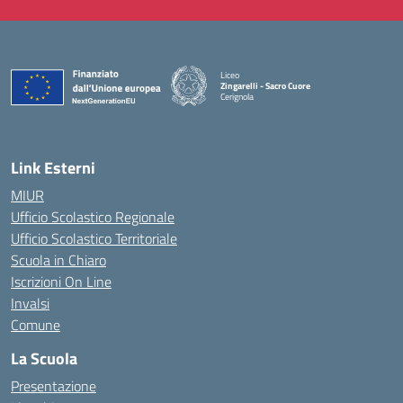
Liceo
Zingarelli - Sacro Cuore
Cerignola
— Visita la pagina iniziale della scuola
Link Esterni
MIUR
Ufficio Scolastico Regionale
Ufficio Scolastico Territoriale
Scuola in Chiaro
Iscrizioni On Line
Invalsi
Comune
La Scuola
Presentazione