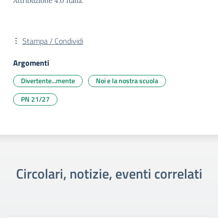
Attribuzione 4.0 Italia.
Stampa / Condividi
Argomenti
Divertente...mente
Noi e la nostra scuola
PN 21/27
Circolari, notizie, eventi correlati