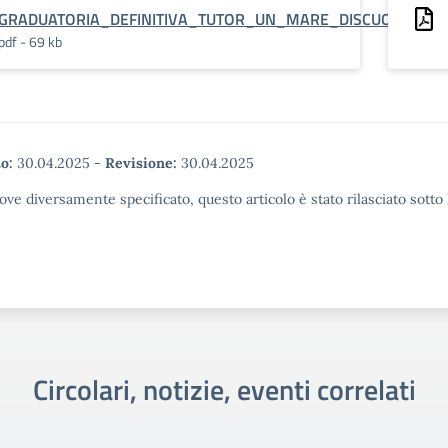
GRADUATORIA_DEFINITIVA_TUTOR_UN_MARE_DISCUOLA_2
pdf - 69 kb
o:
30.04.2025
-
Revisione:
30.04.2025
ove diversamente specificato, questo articolo è stato rilasciato sott
Circolari, notizie, eventi correlati