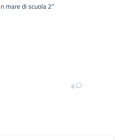
Un mare di scuola 2"
0