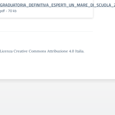
GRADUATORIA_DEFINITIVA_ESPERTI_UN_MARE_DI_SCUOLA_
pdf - 70 kb
o Licenza Creative Commons Attribuzione 4.0 Italia.