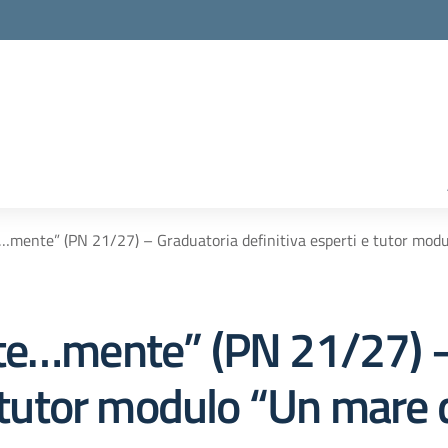
…mente” (PN 21/27) – Graduatoria definitiva esperti e tutor modu
nte…mente” (PN 21/27) –
e tutor modulo “Un mare 