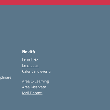
Novità
Le notizie
Le circolari
Calendario eventi
iplinare
Area E-Learning
Area Riservata
Mail Docenti