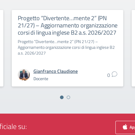
Progetto “Divertente…mente 2” (PN
21/27) – Aggiornamento organizzazione
corsi di lingua inglese B2 a.s. 2026/2027
Progetto “Divertente…mente 2” (PN 21/27) –
Aggiornamento organizzazione corsi di lingua inglese B2
a.s. 2026/2027
Gianfranco Claudione
0
Docente
iciale su:
App