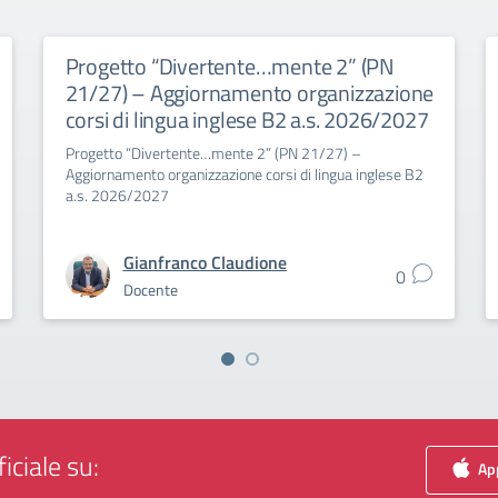
Progetto “Divertente…mente 2” (PN
21/27) – Aggiornamento organizzazione
corsi di lingua inglese B2 a.s. 2026/2027
Progetto “Divertente…mente 2” (PN 21/27) –
Aggiornamento organizzazione corsi di lingua inglese B2
a.s. 2026/2027
Gianfranco Claudione
0
Docente
iciale su:
App