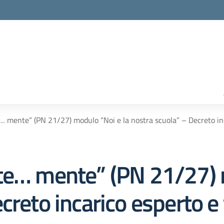
… mente” (PN 21/27) modulo “Noi e la nostra scuola” – Decreto inc
te… mente” (PN 21/27) 
creto incarico esperto e 