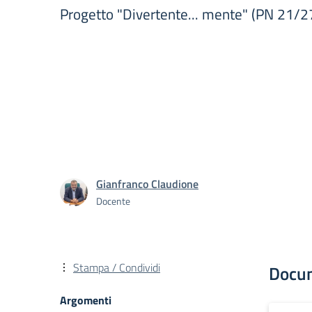
Progetto "Divertente... mente" (PN 21/27
Gianfranco Claudione
Docente
Stampa / Condividi
Docu
Argomenti