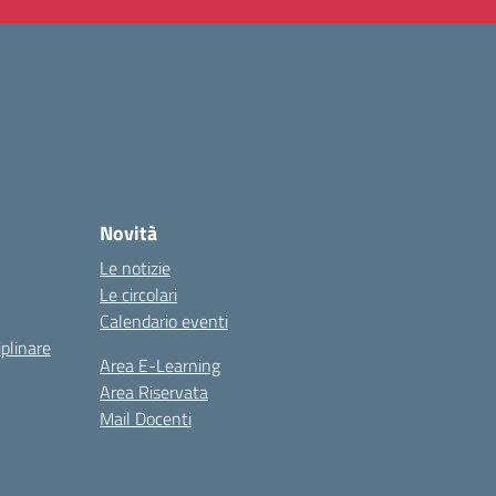
Novità
Le notizie
Le circolari
Calendario eventi
iplinare
Area E-Learning
Area Riservata
Mail Docenti