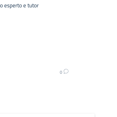
o esperto e tutor
0