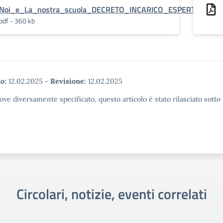
Noi_e_La_nostra_scuola_DECRETO_INCARICO_ESPERTO_EST
pdf - 360 kb
o:
12.02.2025
-
Revisione:
12.02.2025
ove diversamente specificato, questo articolo è stato rilasciato sott
Circolari, notizie, eventi correlati