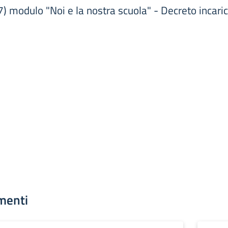
) modulo "Noi e la nostra scuola" - Decreto incaric
menti