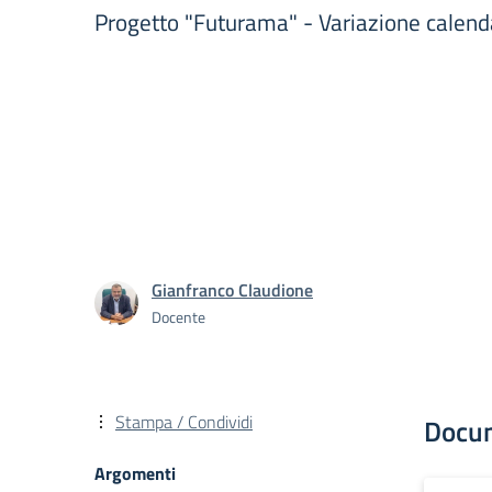
Progetto "Futurama" - Variazione calenda
Gianfranco Claudione
Docente
Stampa / Condividi
Docu
Argomenti