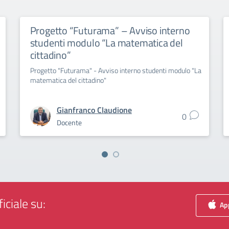
Progetto “Futurama” – Avviso interno
studenti modulo “La matematica del
cittadino”
Progetto "Futurama" - Avviso interno studenti modulo "La
matematica del cittadino"
Gianfranco Claudione
0
Docente
iciale su:
App