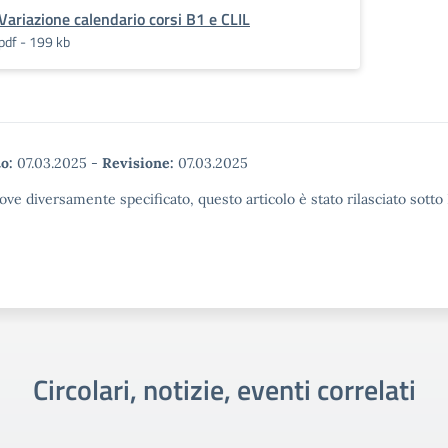
Variazione calendario corsi B1 e CLIL
pdf - 199 kb
o:
07.03.2025
-
Revisione:
07.03.2025
ove diversamente specificato, questo articolo è stato rilasciato sott
Circolari, notizie, eventi correlati