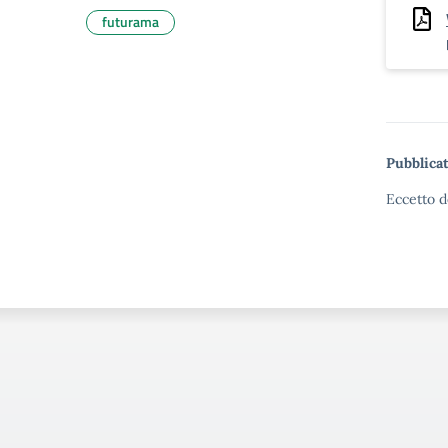
futurama
Pubblicat
Eccetto d