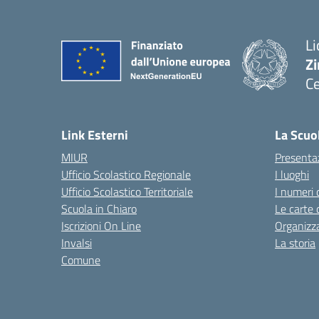
Li
Zi
Ce
— 
Link Esterni
La Scuo
MIUR
Presenta
Ufficio Scolastico Regionale
I luoghi
Ufficio Scolastico Territoriale
I numeri 
Scuola in Chiaro
Le carte 
Iscrizioni On Line
Organizz
Invalsi
La storia
Comune