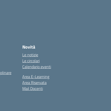
Novità
Le notizie
Le circolari
Calendario eventi
iplinare
Area E-Learning
Area Riservata
Mail Docenti