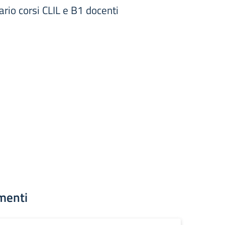
rio corsi CLIL e B1 docenti
menti