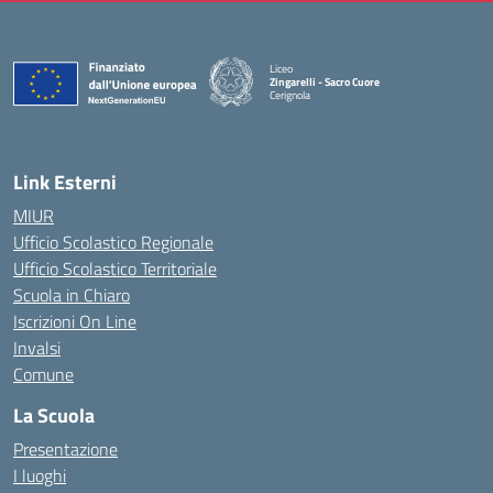
Liceo
Zingarelli - Sacro Cuore
Cerignola
— Visita la pagina iniziale della scuola
Link Esterni
MIUR
Ufficio Scolastico Regionale
Ufficio Scolastico Territoriale
Scuola in Chiaro
Iscrizioni On Line
Invalsi
Comune
La Scuola
Presentazione
I luoghi