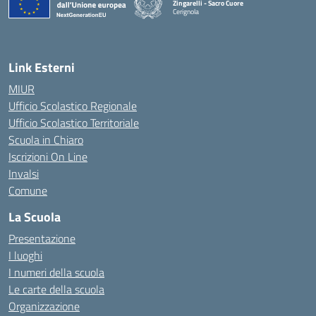
Zingarelli - Sacro Cuore
Cerignola
— Visita la pagina iniziale della scuola
Link Esterni
MIUR
Ufficio Scolastico Regionale
Ufficio Scolastico Territoriale
Scuola in Chiaro
Iscrizioni On Line
Invalsi
Comune
La Scuola
Presentazione
I luoghi
I numeri della scuola
Le carte della scuola
Organizzazione