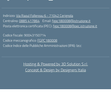
Indirizzo:
Via Raoul Follereau 6 - 71042 Cerignola
Centralino:
0885 417864
Email:
fgpc180008@istruzione.it
Posta elettronica certificata (PEC):
fgpc180008@pec.istruzione.it
Codice fiscale: 90043150714
Codice meccanografico:
FGPC180008
Codice Indice delle Pubbliche Amministrazioni (IPA): lzcc
Hosting & Powered by 3D Solution S.r.l.
Concept & Design by Designers Italia