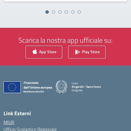
Scarica la nostra app ufficiale su:
App Store
Play Store
Liceo
Zingarelli - Sacro Cuore
Cerignola
— Visita la pagina iniziale della scuola
Link Esterni
MIUR
Ufficio Scolastico Regionale