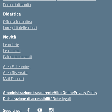
Percorsi di studio
Didattica
Offerta formativa
I progetti delle classi
Novità
Le notizie
Le circolari
Calendario eventi
Area E-Learning
Area Riservata
Mail Docenti
Amministrazione trasparente
Albo Online
Privacy Policy
Dichiarazione di accessibilità
Note legali
Seguici su: