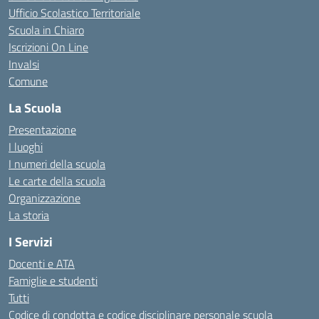
Ufficio Scolastico Territoriale
Scuola in Chiaro
Iscrizioni On Line
Invalsi
Comune
La Scuola
Presentazione
I luoghi
I numeri della scuola
Le carte della scuola
Organizzazione
La storia
I Servizi
Docenti e ATA
Famiglie e studenti
Tutti
Codice di condotta e codice disciplinare personale scuola