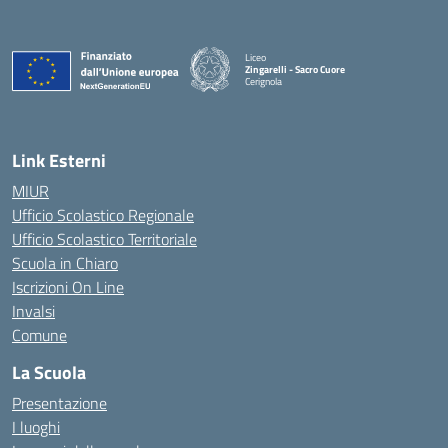
Liceo
Zingarelli - Sacro Cuore
Cerignola
— Visita la pagina iniziale della scuola
Link Esterni
MIUR
Ufficio Scolastico Regionale
Ufficio Scolastico Territoriale
Scuola in Chiaro
Iscrizioni On Line
Invalsi
Comune
La Scuola
Presentazione
I luoghi