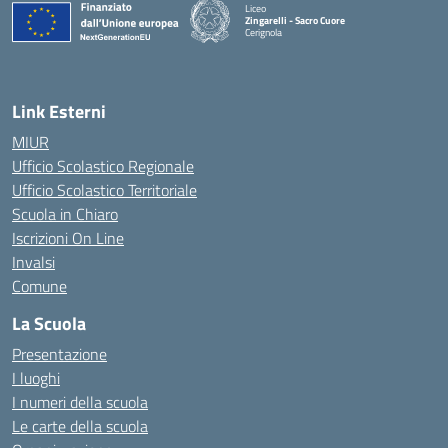
Liceo
Zingarelli - Sacro Cuore
Cerignola
— Visita la pagina iniziale della scuola
Link Esterni
MIUR
Ufficio Scolastico Regionale
Ufficio Scolastico Territoriale
Scuola in Chiaro
Iscrizioni On Line
Invalsi
Comune
La Scuola
Presentazione
I luoghi
I numeri della scuola
Le carte della scuola