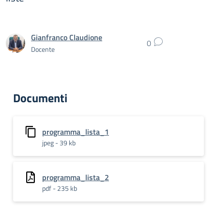
Gianfranco Claudione
0
Docente
Documenti
programma_lista_1
jpeg - 39 kb
programma_lista_2
pdf - 235 kb