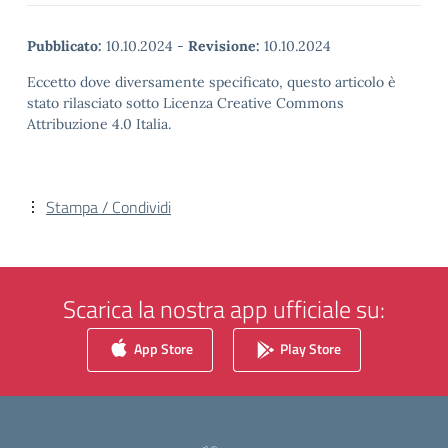
Pubblicato:
10.10.2024
-
Revisione:
10.10.2024
Eccetto dove diversamente specificato, questo articolo è
stato rilasciato sotto Licenza Creative Commons
Attribuzione 4.0 Italia.
Stampa / Condividi
Scarica la nostra app ufficiale su:
App Store
Play Store