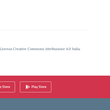
o Licenza Creative Commons Attribuzione 4.0 Italia.
 Store
Play Store