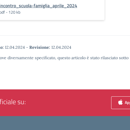
incontro_scuola-famiglia_aprile_2024
pdf - 120 kb
o:
12.04.2024
-
Revisione:
12.04.2024
ove diversamente specificato, questo articolo è stato rilasciato sott
iciale su:
App