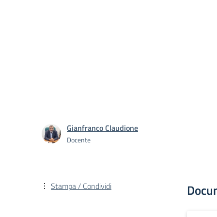
Gianfranco Claudione
Docente
Stampa / Condividi
Docu