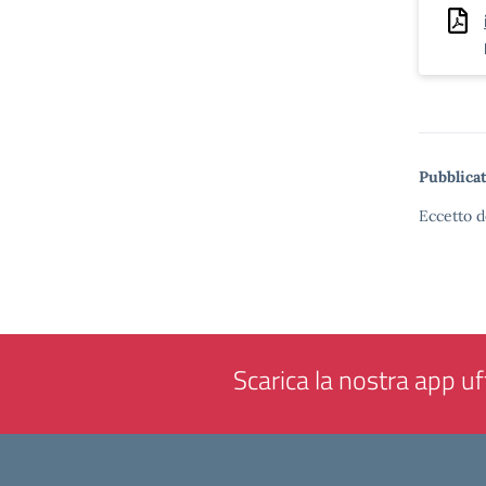
Pubblicat
Eccetto d
Scarica la nostra app uff