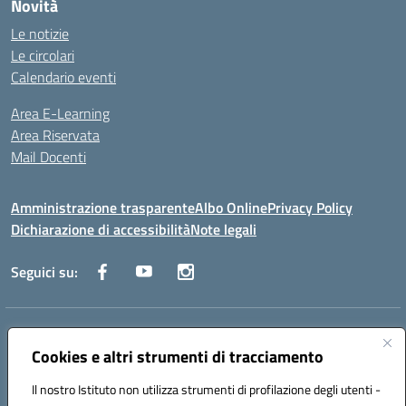
Novità
Le notizie
Le circolari
Calendario eventi
Area E-Learning
Area Riservata
Mail Docenti
Amministrazione trasparente
Albo Online
Privacy Policy
Dichiarazione di accessibilità
Note legali
Seguici su:
Indirizzo:
Via Raoul Follereau 6 - 71042 Cerignola
Centralino:
Cookies e altri strumenti di tracciamento
0885 417864
Email:
fgpc180008@istruzione.it
Posta elettronica certificata (PEC):
fgpc180008@pec.istruzione.it
Il nostro Istituto non utilizza strumenti di profilazione degli utenti -