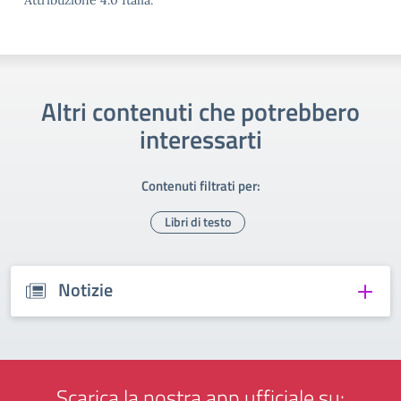
Attribuzione 4.0 Italia.
Altri contenuti che potrebbero
interessarti
Contenuti filtrati per:
Libri di testo
Notizie
Scarica la nostra app ufficiale su: