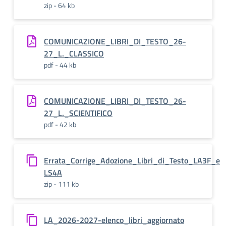
zip - 64 kb
COMUNICAZIONE_LIBRI_DI_TESTO_26-
27_L._CLASSICO
pdf - 44 kb
COMUNICAZIONE_LIBRI_DI_TESTO_26-
27_L._SCIENTIFICO
pdf - 42 kb
Errata_Corrige_Adozione_Libri_di_Testo_LA3F_e
LS4A
zip - 111 kb
LA_2026-2027-elenco_libri_aggiornato