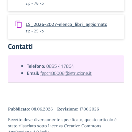
zip - 76 kb
LS_2026-2027-elenco_libri_aggiornato
zip - 25 kb
Contatti
Telefono:
0885 417864
Email:
fgpc180008@istruzione.it
Pubblicato:
08.06.2026
-
Revisione:
17.06.2026
Eccetto dove diversamente specificato, questo articolo è
stato rilasciato sotto Licenza Creative Commons