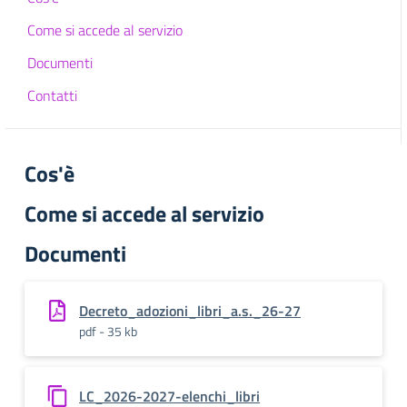
Come si accede al servizio
Documenti
Contatti
Cos'è
Come si accede al servizio
Documenti
Decreto_adozioni_libri_a.s._26-27
pdf - 35 kb
LC_2026-2027-elenchi_libri