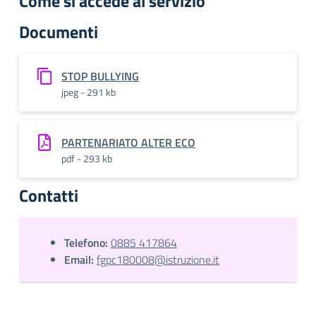
Come si accede al servizio
Documenti
STOP BULLYING
jpeg - 291 kb
PARTENARIATO ALTER ECO
pdf - 293 kb
Contatti
Telefono:
0885 417864
Email:
fgpc180008@istruzione.it