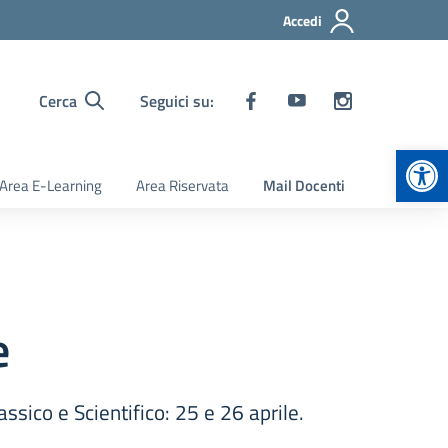
Accedi
Cerca
Seguici su:
Apr
Area E-Learning
Area Riservata
Mail Docenti
e
assico e Scientifico: 25 e 26 aprile.