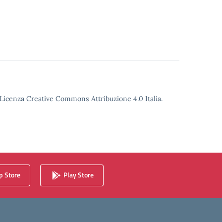
o Licenza Creative Commons Attribuzione 4.0 Italia.
 Store
Play Store