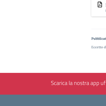
Pubblicat
Eccetto d
Scarica la nostra app uff