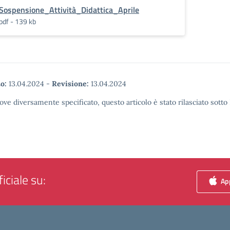
Sospensione_Attività_Didattica_Aprile
pdf - 139 kb
o:
13.04.2024
-
Revisione:
13.04.2024
ove diversamente specificato, questo articolo è stato rilasciato sott
iciale su:
App