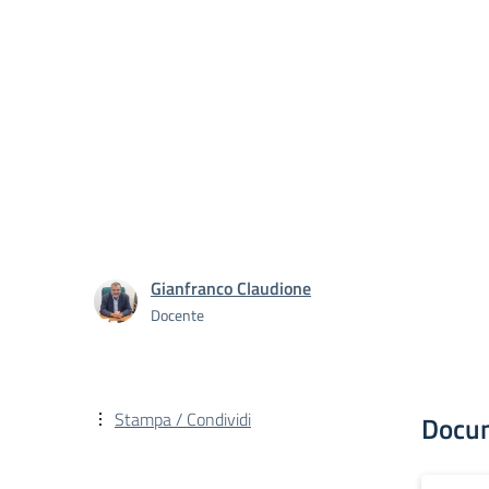
Gianfranco Claudione
Docente
Stampa / Condividi
Docu