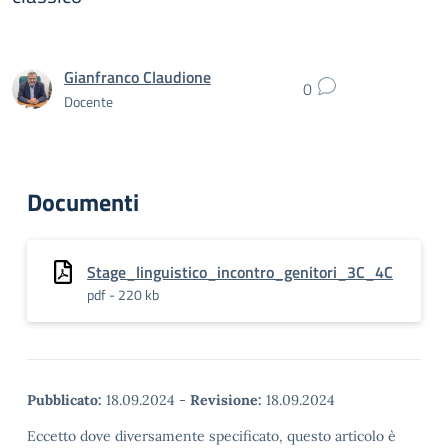
Gianfranco Claudione
0
Docente
Documenti
Stage_linguistico_incontro_genitori_3C_4C
pdf - 220 kb
Pubblicato:
18.09.2024
-
Revisione:
18.09.2024
Eccetto dove diversamente specificato, questo articolo è