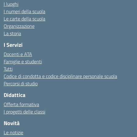
I luoghi
I numeri della scuola
Le carte della scuola
Organizzazione
La storia
I Servizi
Docenti e ATA
Famiglie e studenti
Tutti
Codice di condotta e codice disciplinare personale scuola
Percorsi di studio
Didattica
Offerta formativa
I progetti delle classi
Novità
Le notizie