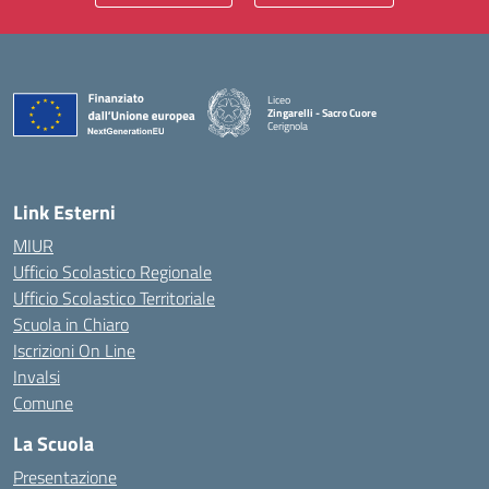
Liceo
Zingarelli - Sacro Cuore
Cerignola
— Visita la pagina iniziale della scuola
Link Esterni
MIUR
Ufficio Scolastico Regionale
Ufficio Scolastico Territoriale
Scuola in Chiaro
Iscrizioni On Line
Invalsi
Comune
La Scuola
Presentazione