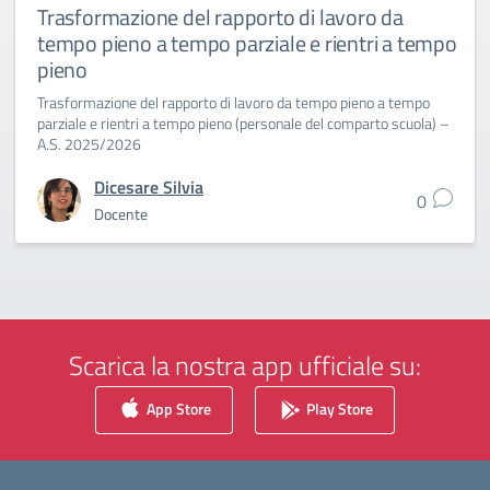
Trasformazione del rapporto di lavoro da
tempo pieno a tempo parziale e rientri a tempo
pieno
Trasformazione del rapporto di lavoro da tempo pieno a tempo
parziale e rientri a tempo pieno (personale del comparto scuola) –
A.S. 2025/2026
Dicesare Silvia
0
Docente
Scarica la nostra app ufficiale su:
App Store
Play Store