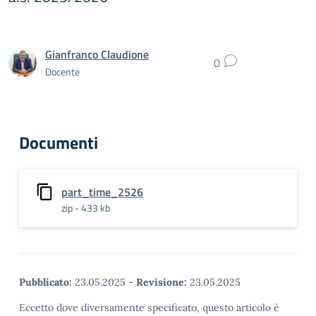
Gianfranco Claudione
0
Docente
Documenti
part_time_2526
zip - 433 kb
Pubblicato:
23.05.2025
-
Revisione:
23.05.2025
Eccetto dove diversamente specificato, questo articolo è