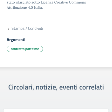
stato rilasciato sotto Licenza Creative Commons
Attribuzione 4.0 Italia.
Stampa / Condividi
Argomenti
contratto part time
Circolari, notizie, eventi correlati