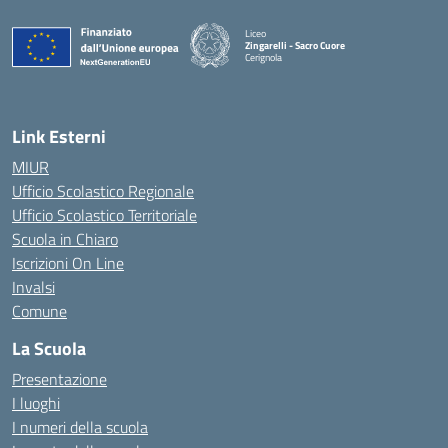
Liceo
Zingarelli - Sacro Cuore
Cerignola
— Visita la pagina iniziale della scuola
Link Esterni
MIUR
Ufficio Scolastico Regionale
Ufficio Scolastico Territoriale
Scuola in Chiaro
Iscrizioni On Line
Invalsi
Comune
La Scuola
Presentazione
I luoghi
I numeri della scuola