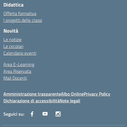
Didattica
Offerta formativa
I progetti delle classi
Novità
Le notizie
Le circolari
Calendario eventi
Area E-Learning
Area Riservata
Mail Docenti
Amministrazione trasparente
Albo Online
Privacy Policy
Dichiarazione di accessibilità
Note legali
Seguici su: