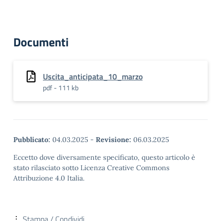
Documenti
Uscita_anticipata_10_marzo
pdf - 111 kb
Pubblicato:
04.03.2025
-
Revisione:
06.03.2025
Eccetto dove diversamente specificato, questo articolo è
stato rilasciato sotto Licenza Creative Commons
Attribuzione 4.0 Italia.
Stampa / Condividi