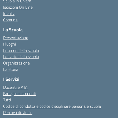
Scuola in Chiaro
Iscrizioni On Line
Invalsi
Comune
La Scuola
Presentazione
I luoghi
I numeri della scuola
Le carte della scuola
Organizzazione
La storia
I Servizi
Docenti e ATA
Famiglie e studenti
Tutti
Codice di condotta e codice disciplinare personale scuola
Percorsi di studio