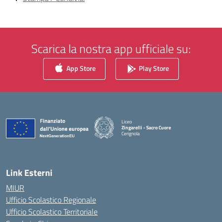
Scarica la nostra app ufficiale su:
App Store
Play Store
Liceo
Zingarelli - Sacro Cuore
Cerignola
— Visita la pagina iniziale della scuola
Link Esterni
MIUR
Ufficio Scolastico Regionale
Ufficio Scolastico Territoriale