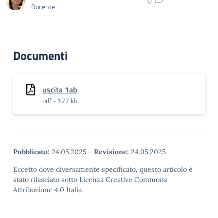
0
Docente
Documenti
uscita 1ab
pdf - 127 kb
Pubblicato:
24.05.2025
-
Revisione:
24.05.2025
Eccetto dove diversamente specificato, questo articolo è
stato rilasciato sotto Licenza Creative Commons
Attribuzione 4.0 Italia.