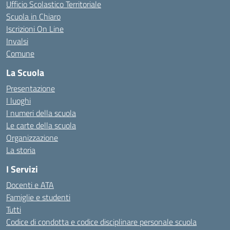
Ufficio Scolastico Territoriale
Scuola in Chiaro
Iscrizioni On Line
Invalsi
Comune
La Scuola
Presentazione
I luoghi
I numeri della scuola
Le carte della scuola
Organizzazione
La storia
I Servizi
Docenti e ATA
Famiglie e studenti
Tutti
Codice di condotta e codice disciplinare personale scuola