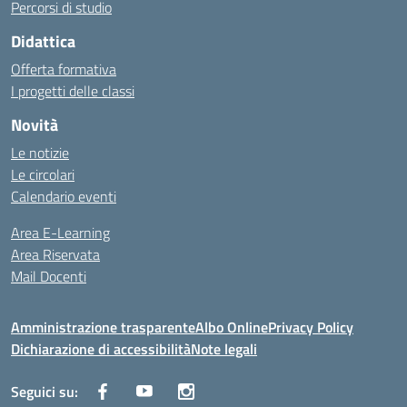
Percorsi di studio
Didattica
Offerta formativa
I progetti delle classi
Novità
Le notizie
Le circolari
Calendario eventi
Area E-Learning
Area Riservata
Mail Docenti
Amministrazione trasparente
Albo Online
Privacy Policy
Dichiarazione di accessibilità
Note legali
Seguici su: