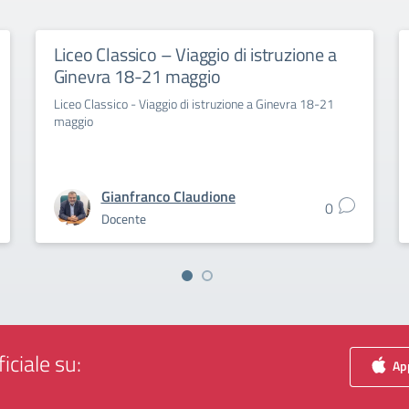
Liceo Classico – Viaggio di istruzione a
Ginevra 18-21 maggio
Liceo Classico - Viaggio di istruzione a Ginevra 18-21
maggio
Gianfranco Claudione
0
Docente
iciale su:
App