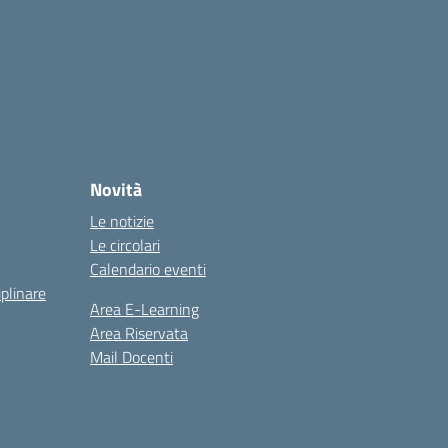
Novità
Le notizie
Le circolari
Calendario eventi
iplinare
Area E-Learning
Area Riservata
Mail Docenti