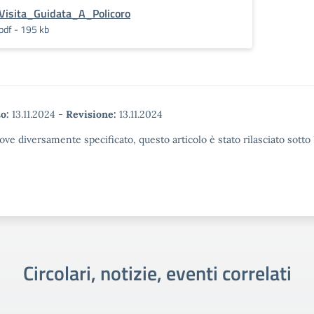
Visita_Guidata_A_Policoro
pdf - 195 kb
o:
13.11.2024
-
Revisione:
13.11.2024
ove diversamente specificato, questo articolo è stato rilasciato sott
Circolari, notizie, eventi correlati