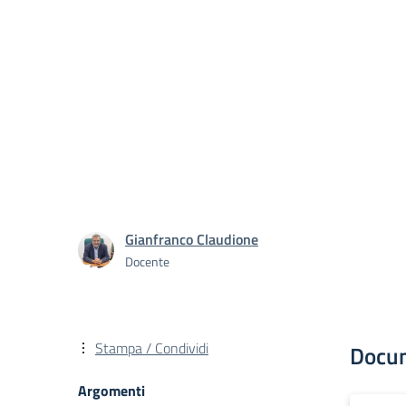
Gianfranco Claudione
Docente
Stampa / Condividi
Docu
Argomenti