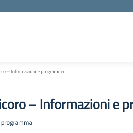
icoro – Informazioni e programma
olicoro – Informazioni e
i e programma