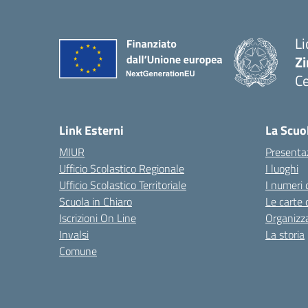
Li
Zi
Ce
— 
Link Esterni
La Scuo
MIUR
Presenta
Ufficio Scolastico Regionale
I luoghi
Ufficio Scolastico Territoriale
I numeri 
Scuola in Chiaro
Le carte 
Iscrizioni On Line
Organizz
Invalsi
La storia
Comune