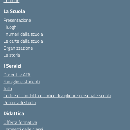
Comune
La Scuola
Presentazione
I luoghi
I numeri della scuola
Le carte della scuola
Organizzazione
La storia
I Servizi
Docenti e ATA
Famiglie e studenti
Tutti
Codice di condotta e codice disciplinare personale scuola
Percorsi di studio
Didattica
Offerta formativa
I progetti delle classi