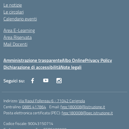
Le notizie
Le circolari
Calendario eventi
Area E-Learning
Area Riservata
Mail Docenti
Amministrazione trasparente
Albo Online
Privacy Policy
Dichiarazione di accessibilità
Note legali
Seguici su:
Indirizzo:
Via Raoul Follereau 6 - 71042 Cerignola
Centralino:
0885 417864
Email:
fgpc180008@istruzione.it
Posta elettronica certificata (PEC):
fgpc180008@pec.istruzione.it
Codice fiscale: 90043150714