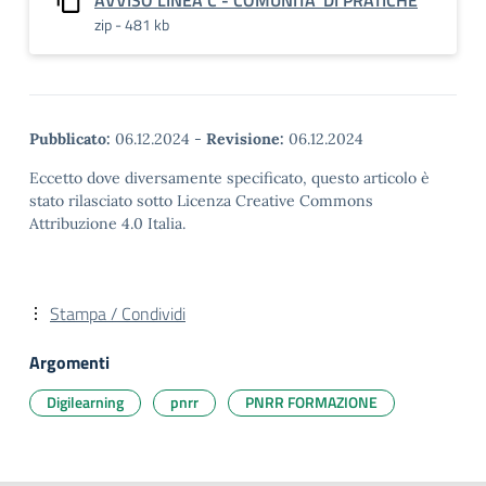
AVVISO LINEA C - COMUNITA' DI PRATICHE
zip - 481 kb
Pubblicato:
06.12.2024
-
Revisione:
06.12.2024
Eccetto dove diversamente specificato, questo articolo è
stato rilasciato sotto Licenza Creative Commons
Attribuzione 4.0 Italia.
Stampa / Condividi
Argomenti
Digilearning
pnrr
PNRR FORMAZIONE