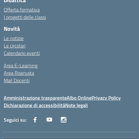
Didattica
Offerta formativa
I progetti delle classi
Novità
Le notizie
Le circolari
Calendario eventi
Area E-Learning
Area Riservata
Mail Docenti
Amministrazione trasparente
Albo Online
Privacy Policy
Dichiarazione di accessibilità
Note legali
Seguici su: