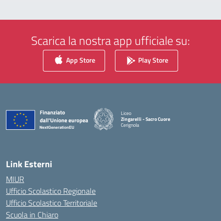
Scarica la nostra app ufficiale su:
App Store
Play Store
Liceo
Zingarelli - Sacro Cuore
Cerignola
— Visita la pagina iniziale della scuola
Link Esterni
MIUR
Ufficio Scolastico Regionale
Ufficio Scolastico Territoriale
Scuola in Chiaro