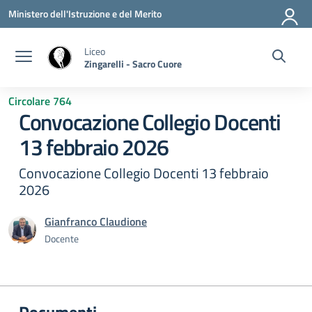
Vai ai contenuti
Vai al menu di navigazione
Vai al footer
Ministero dell'Istruzione e del Merito
Liceo
Zingarelli - Sacro Cuore
Circolare 764
Convocazione Collegio Docenti
13 febbraio 2026
Convocazione Collegio Docenti 13 febbraio
2026
Gianfranco Claudione
Docente