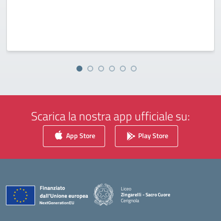
Scarica la nostra app ufficiale su:
App Store
Play Store
Liceo
Zingarelli - Sacro Cuore
Cerignola
— Visita la pagina iniziale della scuola