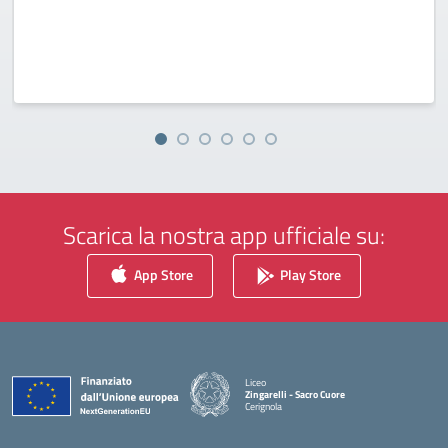
Scarica la nostra app ufficiale su:
App Store
Play Store
Liceo
Zingarelli - Sacro Cuore
Cerignola
— Visita la pagina iniziale della scuola