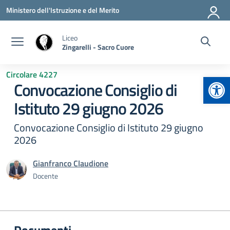
Vai ai contenuti
Vai al menu di navigazione
Vai al footer
Ministero dell'Istruzione e del Merito
Liceo
Zingarelli - Sacro Cuore
Circolare 4227
Apr
Convocazione Consiglio di
Istituto 29 giugno 2026
Convocazione Consiglio di Istituto 29 giugno
2026
Gianfranco Claudione
Docente