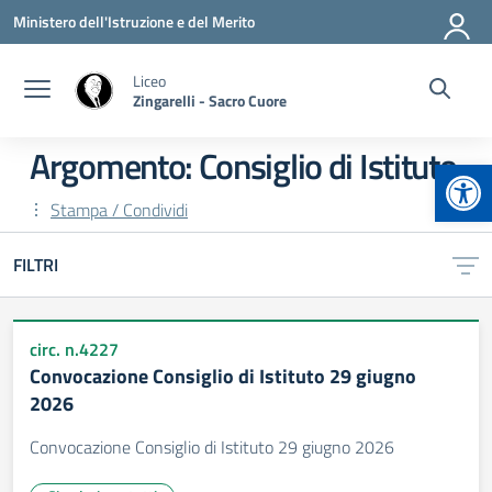
Vai ai contenuti
Vai al menu di navigazione
Vai al footer
Ministero dell'Istruzione e del Merito
Liceo
Zingarelli - Sacro Cuore
Argomento: Consiglio di Istituto
Apr
Stampa / Condividi
FILTRI
circ. n.4227
Convocazione Consiglio di Istituto 29 giugno
2026
Convocazione Consiglio di Istituto 29 giugno 2026