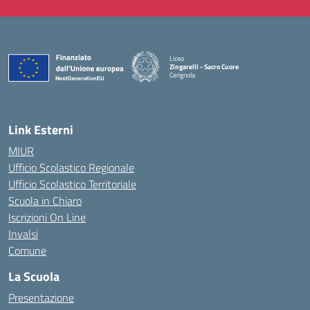
Liceo
Zingarelli - Sacro Cuore
Cerignola
— Visita la pagina iniziale della scuola
Link Esterni
MIUR
Ufficio Scolastico Regionale
Ufficio Scolastico Territoriale
Scuola in Chiaro
Iscrizioni On Line
Invalsi
Comune
La Scuola
Presentazione