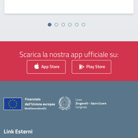
Scarica la nostra app ufficiale su:
App Store
Play Store
Liceo
Zingarelli - Sacro Cuore
Cerignola
— Visita la pagina iniziale della scuola
Link Esterni