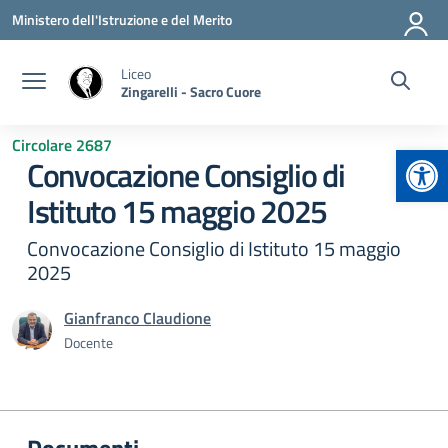
Vai ai contenuti
Vai al menu di navigazione
Vai al footer
Ministero dell'Istruzione e del Merito
Liceo
Zingarelli - Sacro Cuore
Circolare 2687
Apr
Convocazione Consiglio di
Istituto 15 maggio 2025
Convocazione Consiglio di Istituto 15 maggio
2025
Gianfranco Claudione
Docente