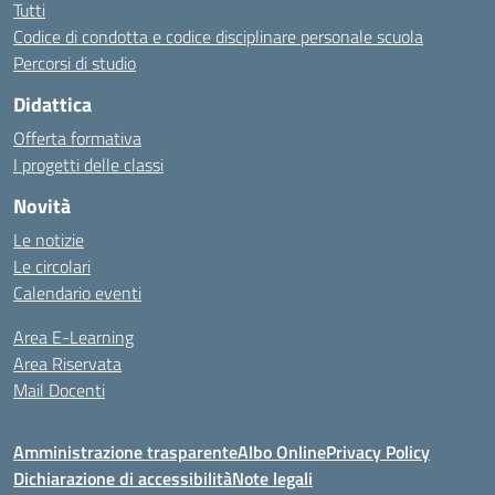
Tutti
Codice di condotta e codice disciplinare personale scuola
Percorsi di studio
Didattica
Offerta formativa
I progetti delle classi
Novità
Le notizie
Le circolari
Calendario eventi
Area E-Learning
Area Riservata
Mail Docenti
Amministrazione trasparente
Albo Online
Privacy Policy
Dichiarazione di accessibilità
Note legali