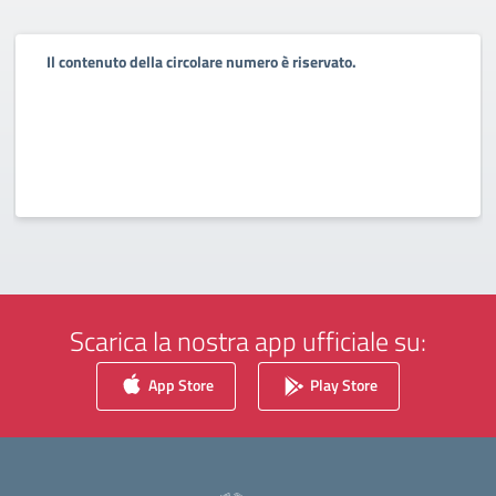
Il contenuto della circolare numero è riservato.
Scarica la nostra app ufficiale su:
App Store
Play Store