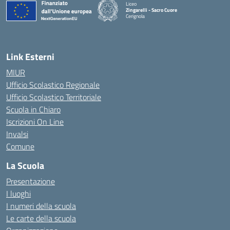
Liceo
Zingarelli - Sacro Cuore
Cerignola
— Visita la pagina iniziale della scuola
Link Esterni
MIUR
Ufficio Scolastico Regionale
Ufficio Scolastico Territoriale
Scuola in Chiaro
Iscrizioni On Line
Invalsi
Comune
La Scuola
Presentazione
I luoghi
I numeri della scuola
Le carte della scuola