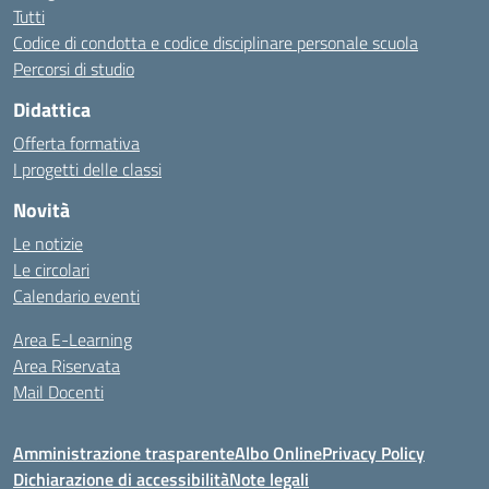
Tutti
Codice di condotta e codice disciplinare personale scuola
Percorsi di studio
Didattica
Offerta formativa
I progetti delle classi
Novità
Le notizie
Le circolari
Calendario eventi
Area E-Learning
Area Riservata
Mail Docenti
Amministrazione trasparente
Albo Online
Privacy Policy
Dichiarazione di accessibilità
Note legali