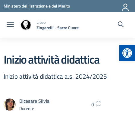
Vai ai contenuti
Vai al menu di navigazione
Vai al footer
Ministero dell'Istruzione e del Merito
Liceo
Zingarelli - Sacro Cuore
Apr
Inizio attività didattica
Inizio attività didattica a.s. 2024/2025
Dicesare Silvia
0
Docente