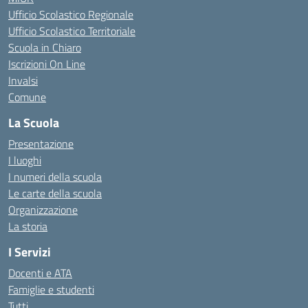
Ufficio Scolastico Regionale
Ufficio Scolastico Territoriale
Scuola in Chiaro
Iscrizioni On Line
Invalsi
Comune
La Scuola
Presentazione
I luoghi
I numeri della scuola
Le carte della scuola
Organizzazione
La storia
I Servizi
Docenti e ATA
Famiglie e studenti
Tutti