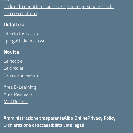
Codice di condotta e codice disciplinare personale scuola
Percorsi di studio
Didattica
Offerta formativa
I progetti delle classi
Novità
Le notizie
Le circolari
Calendario eventi
Area E-Learning
Area Riservata
Mail Docenti
Amministrazione trasparente
Albo Online
Privacy Policy
Dichiarazione di accessibilità
Note legali