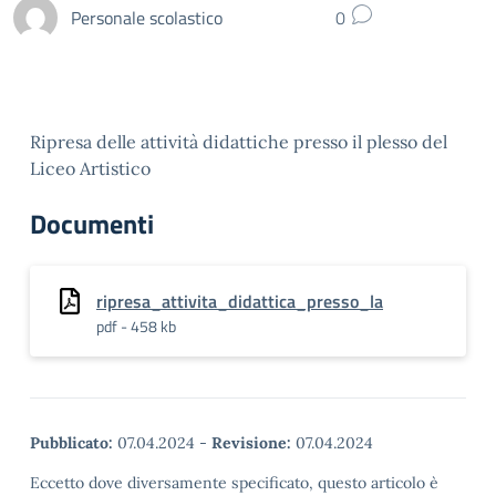
Personale scolastico
0
Ripresa delle attività didattiche presso il plesso del
Liceo Artistico
Documenti
ripresa_attivita_didattica_presso_la
pdf - 458 kb
Pubblicato:
07.04.2024
-
Revisione:
07.04.2024
Eccetto dove diversamente specificato, questo articolo è