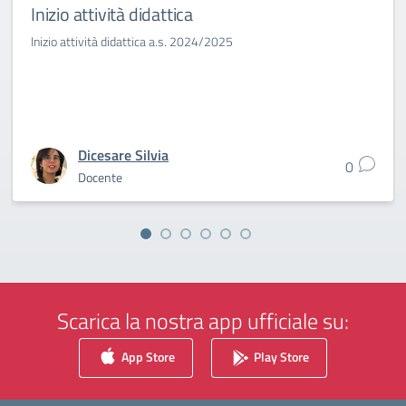
Inizio attività didattica
Inizio attività didattica a.s. 2024/2025
Dicesare Silvia
0
Docente
Scarica la nostra app ufficiale su:
App Store
Play Store