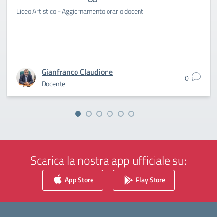
Liceo Artistico - Aggiornamento orario docenti
Gianfranco Claudione
0
Docente
Scarica la nostra app ufficiale su:
App Store
Play Store