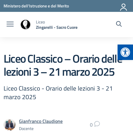
Vai ai contenuti
Vai al menu di navigazione
Vai al footer
Ministero dell'Istruzione e del Merito
Liceo
Zingarelli - Sacro Cuore
Apr
Liceo Classico – Orario delle
lezioni 3 – 21 marzo 2025
Liceo Classico - Orario delle lezioni 3 - 21
marzo 2025
Gianfranco Claudione
0
Docente