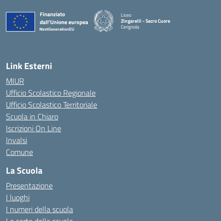
Liceo
Zingarelli - Sacro Cuore
Cerignola
— Visita la pagina iniziale della scuola
Link Esterni
MIUR
Ufficio Scolastico Regionale
Ufficio Scolastico Territoriale
Scuola in Chiaro
Iscrizioni On Line
Invalsi
Comune
La Scuola
Presentazione
I luoghi
I numeri della scuola