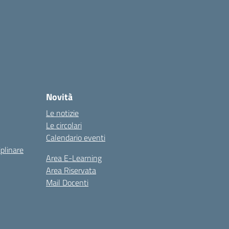
Novità
Le notizie
Le circolari
Calendario eventi
iplinare
Area E-Learning
Area Riservata
Mail Docenti