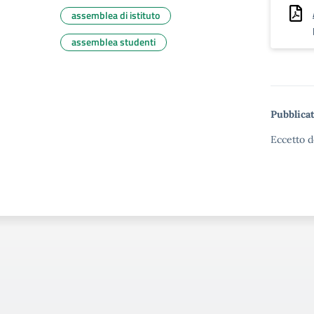
assemblea di istituto
assemblea studenti
Pubblicat
Eccetto d