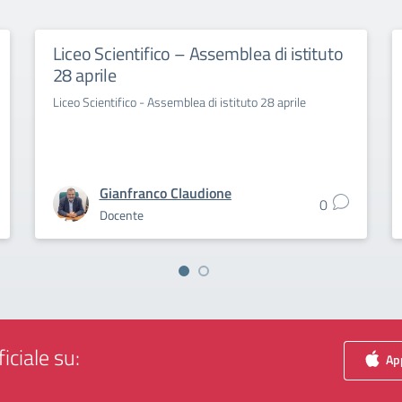
Liceo Scientifico – Assemblea di istituto
28 aprile
Liceo Scientifico - Assemblea di istituto 28 aprile
Gianfranco Claudione
0
Docente
iciale su:
App