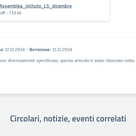
Assemblea_istituto_LS_dicembre
pdf - 133 kb
o:
12.12.2024
-
Revisione:
12.12.2024
ove diversamente specificato, questo articolo è stato rilasciato sott
Circolari, notizie, eventi correlati