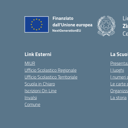
Li
Zi
Ce
— 
Link Esterni
La Scuo
MIUR
Presenta
Ufficio Scolastico Regionale
I luoghi
Ufficio Scolastico Territoriale
I numeri 
Scuola in Chiaro
Le carte 
Iscrizioni On Line
Organizz
Invalsi
La storia
Comune