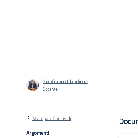
Gianfranco Claudione
Docente
Stampa / Condividi
Docu
Argomenti